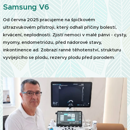
Samsung V6
Od června 2025 pracujeme na špičkovém
ultrazvukovém přístroji, který odhalí příčiny bolestí,
krvácení, neplodnosti. Zjistí nemoci v malé pánvi - cysty,
myomy, endometriózu, před nádorové stavy,
inkontinence ad. Zobrazí ranné těhotenství, strukturu
vyvíjejícího se plodu, rezervy plodu před porodem
.