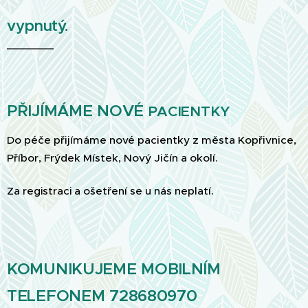
vypnutý.
PŘIJÍMÁME NOVÉ
PACIENTKY
Do péče přijímáme nové pacientky z města Kopřivnice,
Příbor, Frýdek Místek, Nový Jičín a okolí.
.
Za registraci a ošetření se u nás neplatí
KOMUNIKUJEME MOBILNÍM
TELEFONEM 728680970